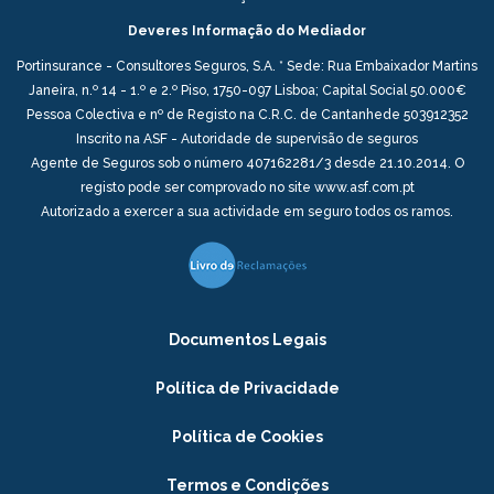
Deveres Informação do Mediador
Portinsurance - Consultores Seguros, S.A. * Sede: Rua Embaixador Martins
Janeira, n.º 14 - 1.º e 2.º Piso, 1750-097 Lisboa; Capital Social 50.000€
Pessoa Colectiva e nº de Registo na C.R.C. de Cantanhede 503912352
Inscrito na ASF - Autoridade de supervisão de seguros
Agente de Seguros sob o número 407162281/3 desde 21.10.2014. O
registo pode ser comprovado no site www.asf.com.pt
Autorizado a exercer a sua actividade em seguro todos os ramos.
Documentos Legais
Política de Privacidade
Política de Cookies
Termos e Condições